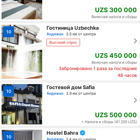
UZS 300 000
Включая налоги и сборы
Гостиница Uzbechka
10
Андижан
3.5 км от центра
Высокий спрос
UZS 450 000
Включая налоги и сборы
Забронировано
1
раза за последние
48 часов
Гостевой дом Safia
10
Андижан
3.9 км от центра
UZS 500 000
+ Налоги и сборы (41 200 UZS)
Hostel Bahra
10
Андижан
2.4 км от центра