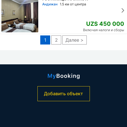
Андижан
1.5 км от центра
UZS 450 000
Включая налоги и сборы
1
2
Далее >
Добавить объект