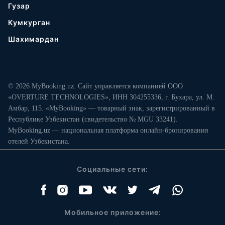
Гузар
Кумкурган
Шахимардан
© 2026 MyBooking.uz. Сайт управляется компанией ООО
«OVERTURE TECHNOLOGIES», ИНН 304255336, г. Бухара, ул. М.
Амбар, 115. «MyBooking» — товарный знак, зарегистрированный в
Республике Узбекистан (свидетельство № MGU 33241).
MyBooking.uz — национальная платформа онлайн-бронирования
отелей Узбекистана.
Социальные сети:
Мобильное приложение: