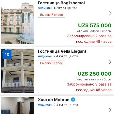
Гостиница Bog'ishamol
Андижан
1.9 км от центра
Высокий спрос
UZS 575 000
Включая налоги и сборы
Забронировано
2
раза за
последние 48 часов
Гостиница Vella Elegant
10
Андижан
2.4 км от центра
Высокий спрос
UZS 250 000
Включая налоги и сборы
Забронировано
3
раза за
последние 48 часов
Хостел Mehran
Андижан
2.4 км от центра