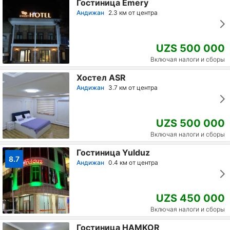
Гостиница Emery
Андижан
2.3 км от центра
UZS 500 000
Включая налоги и сборы
Хостел ASR
Андижан
3.7 км от центра
UZS 500 000
Включая налоги и сборы
Гостиница Yulduz
8.7
Андижан
0.4 км от центра
UZS 450 000
Включая налоги и сборы
Гостиница HAMKOR