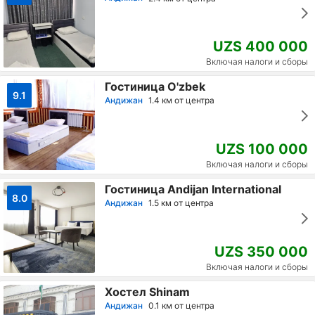
UZS 400 000
Включая налоги и сборы
Гостиница O'zbek
9.1
Андижан
1.4 км от центра
UZS 100 000
Включая налоги и сборы
Гостиница Andijan International
8.0
Андижан
1.5 км от центра
UZS 350 000
Включая налоги и сборы
Хостел Shinam
Андижан
0.1 км от центра