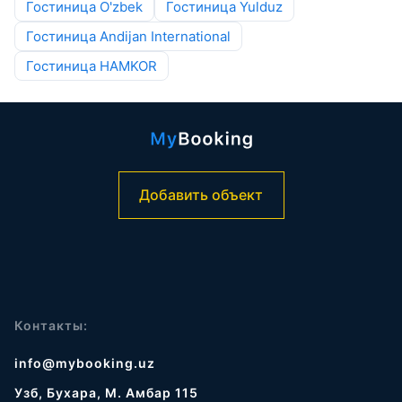
Гостиница O'zbek
Гостиница Yulduz
Гостиница Andijan International
Гостиница HAMKOR
Добавить объект
Контакты:
info@mybooking.uz
Узб, Бухара, М. Амбар 115