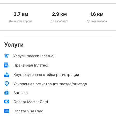
3.7
км
2.9
км
1.6
км
До центра города
До аэропорта
До ж/д вокзала
Услуги
Услуги глажки (платно)
Прачечная (платно)
Круглосуточная стойка регистрации
Ускоренная регистрация заезда/отъезда
Аптечка
Оплата Master Card
Оплата Visa Card