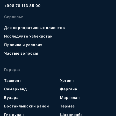
+998 78 113 85 00
Сервисы:
Для корпоративных клиентов
Исследуйте Узбекистан
Правила и условия
Частые вопросы
Города:
Ташкент
Ургенч
Самарканд
Фергана
Бухара
Маргилан
Бостанлыкский район
Термез
Гиждуван
Шахрисабз