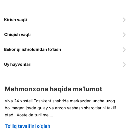
Kirish vaqti
Chiqish vaqti
Bekor qilish/oldindan to‘lash
Uy hayvonlari
Mehmonxona haqida ma’lumot
Viva 24 xosteli Toshkent shahrida markazdan uncha uzoq
bo'lmagan joyda qulay va arzon yashash sharoitlarini taklif
etadi. Xostelda turli me
....
To‘liq tavsifini o‘qish