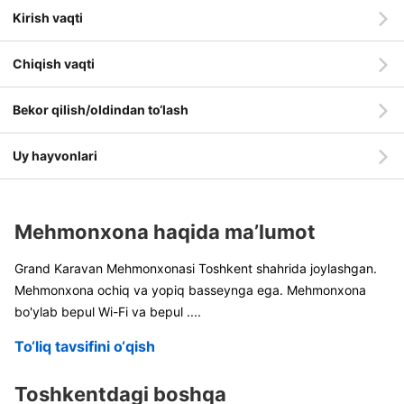
Kirish vaqti
Chiqish vaqti
Bekor qilish/oldindan to‘lash
Uy hayvonlari
Mehmonxona haqida ma’lumot
Grand Karavan Mehmonxonasi Toshkent shahrida joylashgan.
Mehmonxona ochiq va yopiq basseynga ega. Mehmonxona
bo'ylab bepul Wi-Fi va bepul
....
To‘liq tavsifini o‘qish
Toshkentdagi boshqa