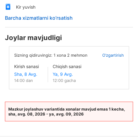
Kir yuvish
Barcha xizmatlarni ko’rsatish
Joylar mavjudligi
Sizning qidiruvingiz:
1
xona
2
mehmon
O’zgartirish
Kirish sanasi
Chiqish sanasi
14:00 dan
12:00 gacha
Mazkur joylashuv variantida xonalar mavjud emas 1 kecha,
sha, avg. 08, 2026 - ya, avg. 09, 2026