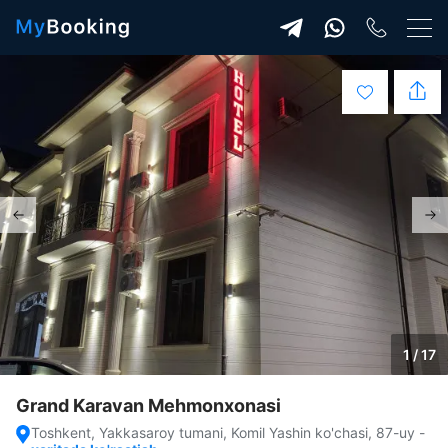
1 / 17
Grand Karavan Mehmonxonasi
Toshkent, Yakkasaroy tumani, Komil Yashin ko'chasi, 87-uy
-