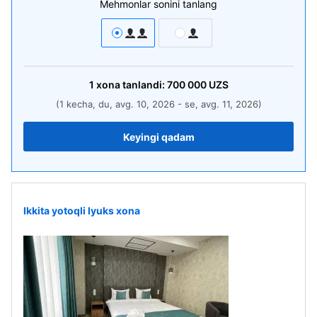
Mehmonlar sonini tanlang
1
xona
tanlandi:
700 000
UZS
(1 kecha, du, avg. 10, 2026 - se, avg. 11, 2026)
Keyingi qadam
Ikkita yotoqli lyuks xona