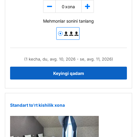
0
xona
Mehmonlar sonini tanlang
(1 kecha, du, avg. 10, 2026 - se, avg. 11, 2026)
Keyingi qadam
Standart to'rt kishilik xona