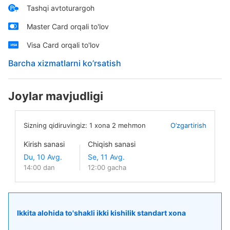
Tashqi avtoturargoh
Master Card orqali to'lov
Visa Card orqali to'lov
Barcha xizmatlarni ko’rsatish
Joylar mavjudligi
Sizning qidiruvingiz:
1
xona
2
mehmon
O’zgartirish
Kirish sanasi
Chiqish sanasi
14:00 dan
12:00 gacha
Ikkita alohida to'shakli ikki kishilik standart xona