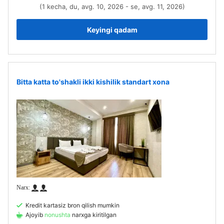
(1 kecha, du, avg. 10, 2026 - se, avg. 11, 2026)
Keyingi qadam
Bitta katta to'shakli ikki kishilik standart xona
Kredit kartasiz bron qilish mumkin
Ajoyib
nonushta
narxga kiritilgan