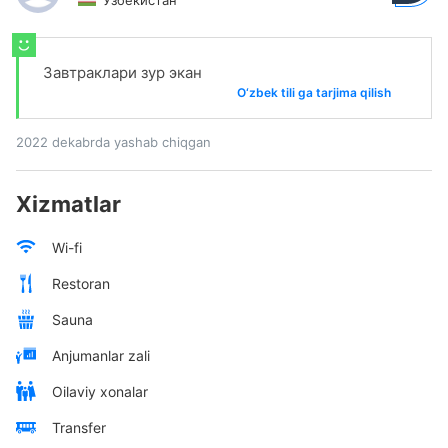
Узбекистан
Завтраклари зур экан
O‘zbek tili ga tarjima qilish
2022 dekabrda yashab chiqgan
Xizmatlar
Wi-fi
Restoran
Sauna
Anjumanlar zali
Oilaviy xonalar
Transfer