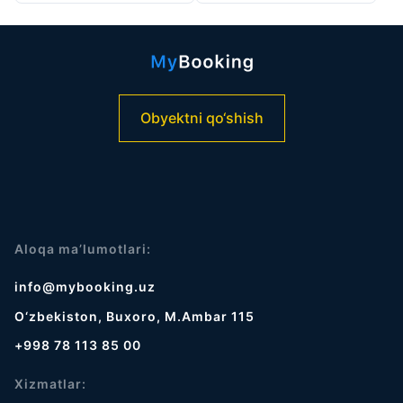
Obyektni qo‘shish
Aloqa ma’lumotlari:
info@mybooking.uz
O‘zbekiston, Buxoro, M.Ambar 115
+998 78 113 85 00
Xizmatlar: