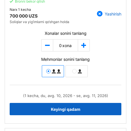
Bronni bekor qilish
Narx
1 kecha
Yashirish
700 000 UZS
Soliqlar va yig‘imlarni qo‘shgan holda
Xonalar sonini tanlang
0
xona
Mehmonlar sonini tanlang
(1 kecha, du, avg. 10, 2026 - se, avg. 11, 2026)
Keyingi qadam