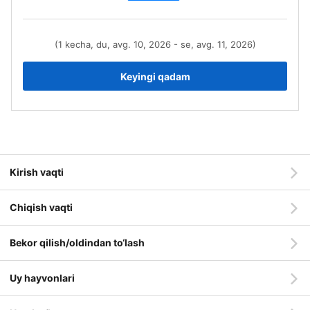
(1 kecha, du, avg. 10, 2026 - se, avg. 11, 2026)
Keyingi qadam
Kirish vaqti
Chiqish vaqti
Bekor qilish/oldindan to‘lash
Uy hayvonlari