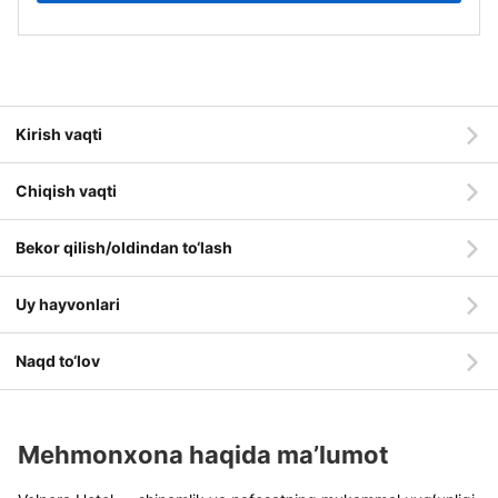
Kirish vaqti
Chiqish vaqti
Bekor qilish/oldindan to‘lash
Uy hayvonlari
Naqd to‘lov
Mehmonxona haqida ma’lumot