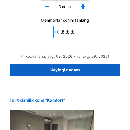
0
xona
Mehmonlar sonini tanlang
(1 kecha, sha, avg. 08, 2026 - ya, avg. 09, 2026)
Keyingi qadam
To'rt kishilik xona "Komfort"