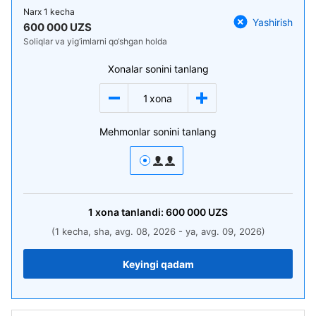
Narx
1 kecha
Yashirish
600 000 UZS
Soliqlar va yig‘imlarni qo‘shgan holda
Xonalar sonini tanlang
1
xona
Mehmonlar sonini tanlang
1
xona
tanlandi:
600 000
UZS
(1 kecha, sha, avg. 08, 2026 - ya, avg. 09, 2026)
Keyingi qadam