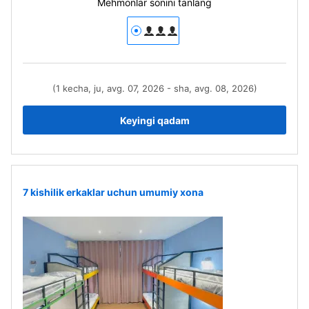
Mehmonlar sonini tanlang
(1 kecha, ju, avg. 07, 2026 - sha, avg. 08, 2026)
Keyingi qadam
7 kishilik erkaklar uchun umumiy xona