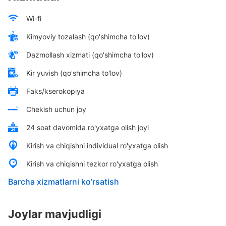
Wi-fi
Kimyoviy tozalash (qo'shimcha to'lov)
Dazmollash xizmati (qo'shimcha to'lov)
Kir yuvish (qo'shimcha to'lov)
Faks/kserokopiya
Chekish uchun joy
24 soat davomida ro'yxatga olish joyi
Kirish va chiqishni individual ro'yxatga olish
Kirish va chiqishni tezkor ro'yxatga olish
Barcha xizmatlarni ko’rsatish
Joylar mavjudligi