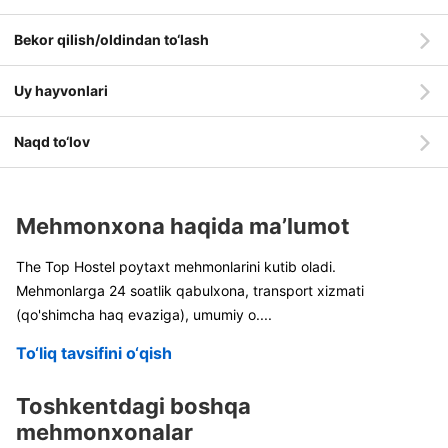
Bekor qilish/oldindan to‘lash
Uy hayvonlari
Naqd to‘lov
Mehmonxona haqida ma’lumot
The Top Hostel poytaxt mehmonlarini kutib oladi.
Mehmonlarga 24 soatlik qabulxona, transport xizmati
(qo'shimcha haq evaziga), umumiy o
....
To‘liq tavsifini o‘qish
Toshkentdagi boshqa
mehmonxonalar