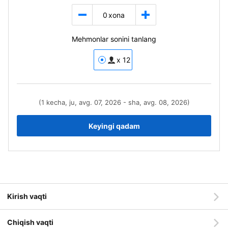
0
xona
Mehmonlar sonini tanlang
x 12
(1 kecha, ju, avg. 07, 2026 - sha, avg. 08, 2026)
Keyingi qadam
Kirish vaqti
Chiqish vaqti