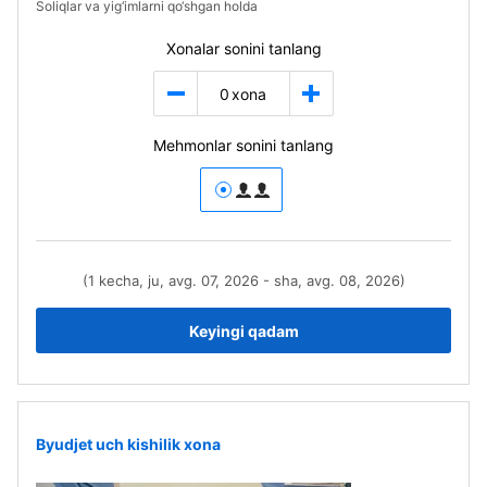
Soliqlar va yig‘imlarni qo‘shgan holda
Xonalar sonini tanlang
0
xona
Mehmonlar sonini tanlang
(1 kecha, ju, avg. 07, 2026 - sha, avg. 08, 2026)
Keyingi qadam
Byudjet uch kishilik xona