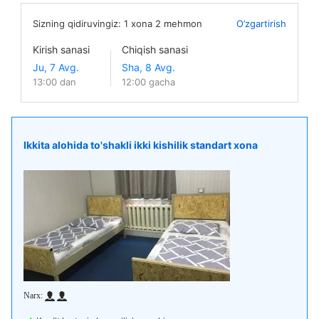
Sizning qidiruvingiz:
1
xona
2
mehmon
O’zgartirish
Kirish sanasi
Chiqish sanasi
13:00 dan
12:00 gacha
Ikkita alohida to'shakli ikki kishilik standart xona