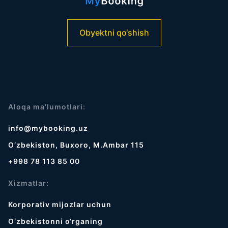
Obyektni qo‘shish
Aloqa ma’lumotlari:
info@mybooking.uz
O‘zbekiston, Buxoro, M.Ambar 115
+998 78 113 85 00
Xizmatlar:
Korporativ mijozlar uchun
O‘zbekistonni o‘rganing