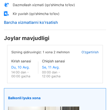
Dazmollash xizmati (qo'shimcha to'lov)
Kir yuvish (qo'shimcha to'lov)
Barcha xizmatlarni ko’rsatish
Joylar mavjudligi
Sizning qidiruvingiz:
1
xona
2
mehmon
O’zgartirish
Kirish sanasi
Chiqish sanasi
14:00 dan -
00:00 dan -
00:00 gacha
12:00 gacha
Balkonli lyuks xona