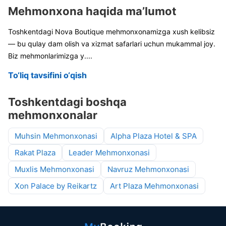
Mehmonxona haqida ma’lumot
Toshkentdagi Nova Boutique mehmonxonamizga xush kelibsiz
— bu qulay dam olish va xizmat safarlari uchun mukammal joy.
Biz mehmonlarimizga y
....
To‘liq tavsifini o‘qish
Toshkentdagi boshqa
mehmonxonalar
Muhsin Mehmonxonasi
Alpha Plaza Hotel & SPA
Rakat Plaza
Leader Mehmonxonasi
Muxlis Mehmonxonasi
Navruz Mehmonxonasi
Xon Palace by Reikartz
Art Plaza Mehmonxonasi