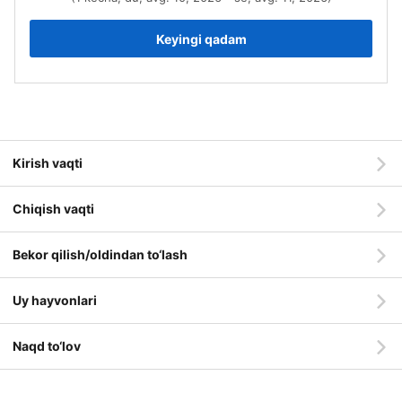
Keyingi qadam
Kirish vaqti
Chiqish vaqti
Bekor qilish/oldindan to‘lash
Uy hayvonlari
Naqd to‘lov