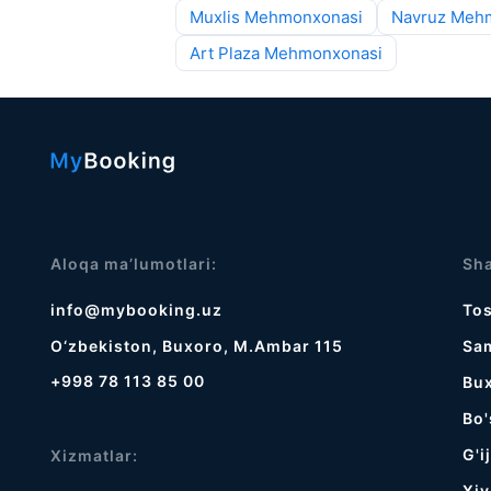
Muxlis Mehmonxonasi
Navruz Meh
Art Plaza Mehmonxonasi
Aloqa ma’lumotlari:
Sha
info@mybooking.uz
To
O‘zbekiston, Buxoro, M.Ambar 115
Sa
+998 78 113 85 00
Bu
Bo'
G'i
Xizmatlar:
Хiv