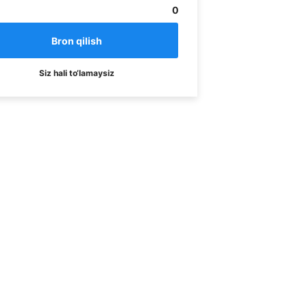
0
Siz hali to‘lamaysiz