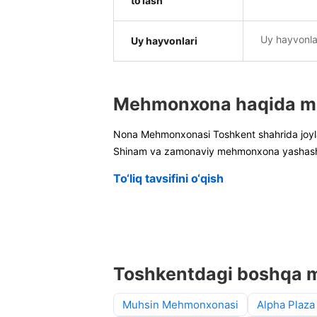
to‘lash
Uy hayvonla
Uy hayvonlari
Mehmonxona haqida m
Nona Mehmonxonasi Toshkent shahrida joy
Shinam va zamonaviy mehmonxona yashashing
To‘liq tavsifini o‘qish
Toshkentdagi boshqa 
Muhsin Mehmonxonasi
Alpha Plaza