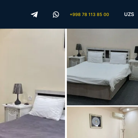
UZS
+998 78 113 85 00