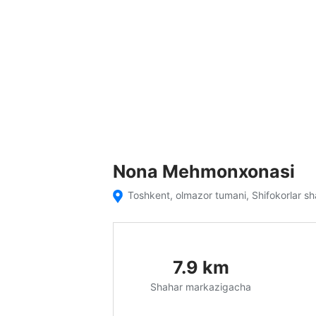
Nona Mehmonxonasi
Toshkent, olmazor tumani, Shifokorlar s
7.9
km
Shahar markazigacha