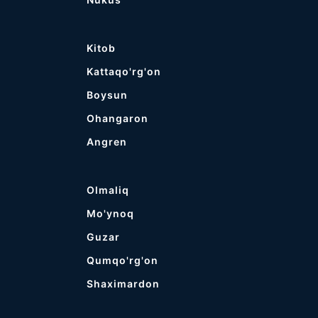
Kitob
Kattaqo'rg'on
Boysun
Ohangaron
Angren
Olmaliq
Mo'ynoq
Guzar
Qumqo'rg'on
Shaximardon