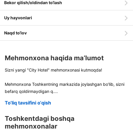
Bekor qilish/oldindan to‘lash
Uy hayvonlari
Naqd to‘lov
Mehmonxona haqida ma’lumot
Sizni yangi "City Hotel" mehmonxonasi kutmoqda!
Mehmonxona Toshkentning markazida joylashgan bo'lib, sizni
befarq qoldirmaydigan q
....
To‘liq tavsifini o‘qish
Toshkentdagi boshqa
mehmonxonalar