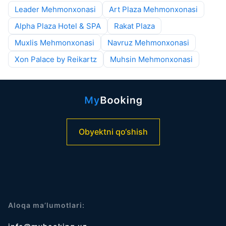
Leader Mehmonxonasi
Art Plaza Mehmonxonasi
Alpha Plaza Hotel & SPA
Rakat Plaza
Muxlis Mehmonxonasi
Navruz Mehmonxonasi
Xon Palace by Reikartz
Muhsin Mehmonxonasi
Obyektni qo‘shish
Aloqa ma’lumotlari: