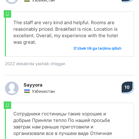
Узбекистан
The staff are very kind and helpful. Rooms are
reasonably priced. Breakfast is nice. Location is
excellent. Overall, my experience with the hotel
was great.
O‘zbek tili ga tarjima qilish
2022 dekabrda yashab chiqgan
Sayyora
10
Узбекистан
Сотрудники гостиницы такие хорошие и
добрые Приняли тепло По нашей просьбе
завтрак нам раньше приготовили и
организовали все в лучшем виде Отличная