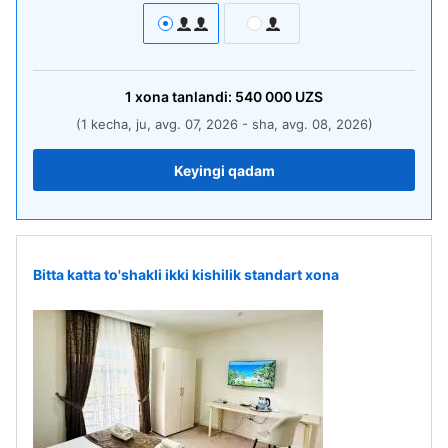
1
xona
tanlandi:
540 000
UZS
(1 kecha, ju, avg. 07, 2026 - sha, avg. 08, 2026)
Keyingi qadam
Bitta katta to'shakli ikki kishilik standart xona