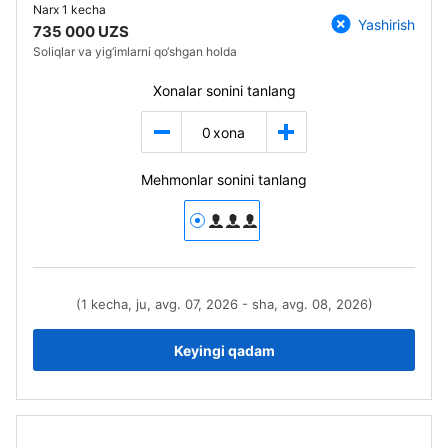
Narx
1 kecha
Yashirish
735 000 UZS
Soliqlar va yig‘imlarni qo‘shgan holda
Xonalar sonini tanlang
0
xona
Mehmonlar sonini tanlang
(1 kecha, ju, avg. 07, 2026 - sha, avg. 08, 2026)
Keyingi qadam