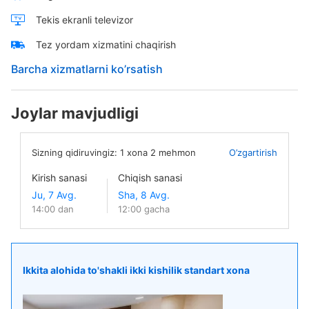
Tekis ekranli televizor
Tez yordam xizmatini chaqirish
Barcha xizmatlarni ko’rsatish
Joylar mavjudligi
Sizning qidiruvingiz:
1
xona
2
mehmon
O’zgartirish
Kirish sanasi
Chiqish sanasi
14:00 dan
12:00 gacha
Ikkita alohida to'shakli ikki kishilik standart xona