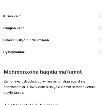
Kirish vaqti
Chiqish vaqti
Bekor qilish/oldindan to‘lash
Uy hayvonlari
Mehmonxona haqida ma’lumot
Zamonaviy uslubdagi qulay rejalashtirishga ega shinam
apartamentlar. Oilaviy dam olish yoki xizmat safarlari uchun
ajoyib tanlov.