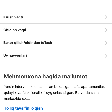
Kirish vaqti
Chiqish vaqti
Bekor qilish/oldindan to‘lash
Uy hayvonlari
Mehmonxona haqida ma’lumot
Yorqin interyer aksentlari bilan bezatilgan nafis apartamentlar,
qulaylik va funksionallikni uyg‘unlashtirgan. Bu yerda shahar
markazida uz
....
To‘liq tavsifini o‘qish