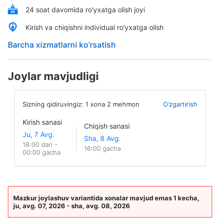
24 soat davomida ro'yxatga olish joyi
Kirish va chiqishni individual ro'yxatga olish
Barcha xizmatlarni ko’rsatish
Joylar mavjudligi
Sizning qidiruvingiz:
1
xona
2
mehmon
O’zgartirish
Kirish sanasi
Chiqish sanasi
18:00 dan -
16:00 gacha
00:00 gacha
Mazkur joylashuv variantida xonalar mavjud emas 1 kecha,
ju, avg. 07, 2026 - sha, avg. 08, 2026