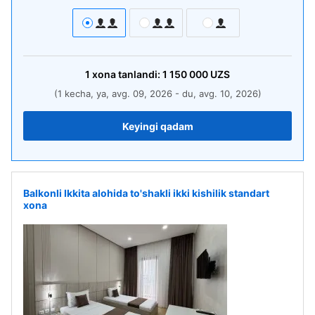
1
xona
tanlandi:
1 150 000
UZS
(1 kecha, ya, avg. 09, 2026 - du, avg. 10, 2026)
Keyingi qadam
Balkonli Ikkita alohida to'shakli ikki kishilik standart
xona