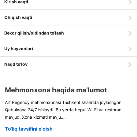
Kirish vaqti
Chiqish vaqti
Bekor qilish/oldindan to‘lash
Uy hayvonlari
Naqd to‘lov
Mehmonxona haqida ma’lumot
Art Regency mehmonxonasi Toshkent shahrida joylashgan.
Qabulxona 24/7 ishlaydi. Bu yerda bepul Wi-Fi va restoran
mavjud. Xona xizmati mavju
....
To‘liq tavsifini o‘qish