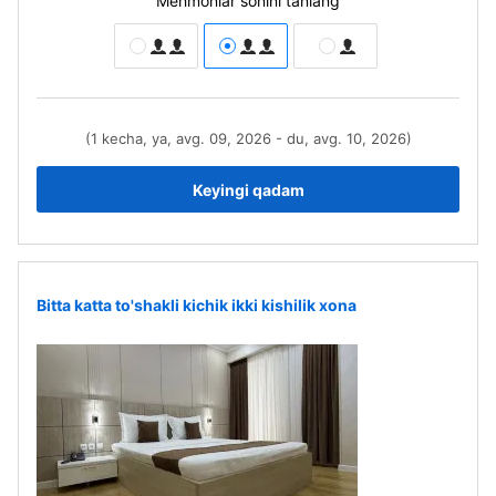
Mehmonlar sonini tanlang
(1 kecha, ya, avg. 09, 2026 - du, avg. 10, 2026)
Keyingi qadam
Bitta katta to'shakli kichik ikki kishilik xona