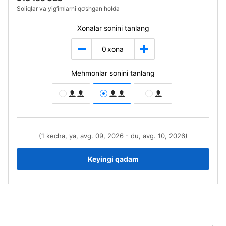
Soliqlar va yig‘imlarni qo‘shgan holda
Xonalar sonini tanlang
0
xona
Mehmonlar sonini tanlang
(1 kecha, ya, avg. 09, 2026 - du, avg. 10, 2026)
Keyingi qadam