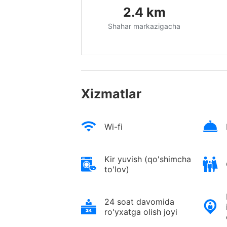
2.4
km
Shahar markazigacha
Xizmatlar
Wi-fi
Kir yuvish (qo'shimcha
to'lov)
24 soat davomida
ro'yxatga olish joyi