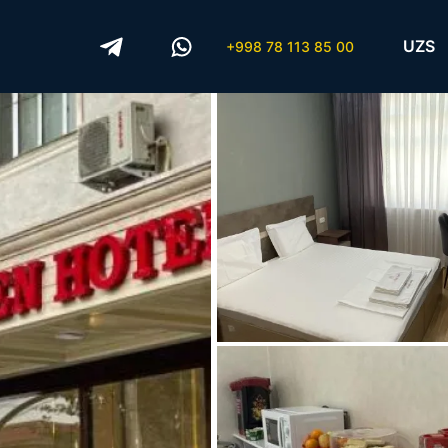
UZS
+998 78 113 85 00