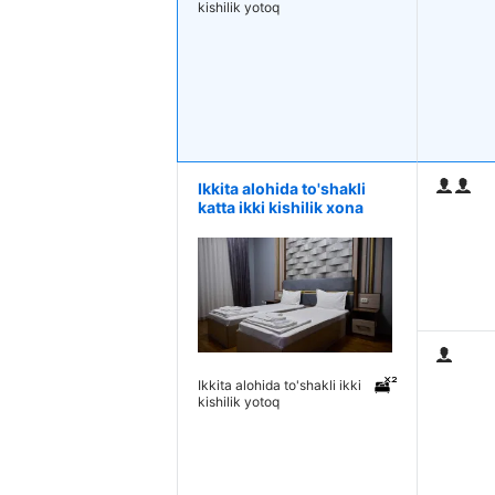
kishilik yotoq
Ikkita alohida to'shakli
katta ikki kishilik xona
Ikkita alohida to'shakli ikki
kishilik yotoq