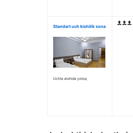
Standart uch kishilik xona
Uchta alohida yotoq