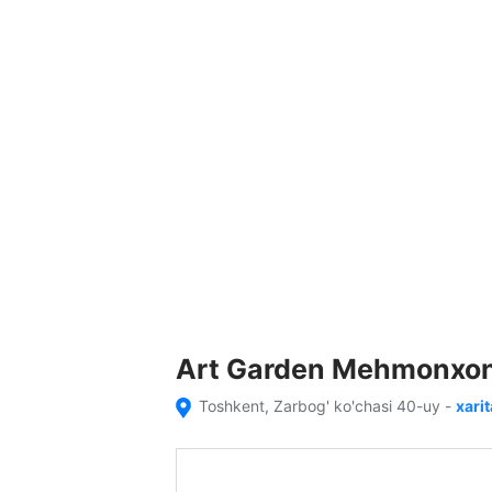
Art Garden Mehmonxon
Toshkent, Zarbog' ko'chasi 40-uy
-
xari