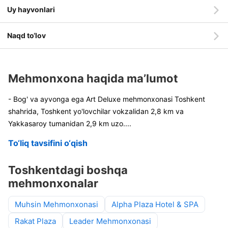
Uy hayvonlari
Naqd to‘lov
Mehmonxona haqida ma’lumot
- Bog' va ayvonga ega Art Deluxe mehmonxonasi Toshkent
shahrida, Toshkent yo'lovchilar vokzalidan 2,8 km va
Yakkasaroy tumanidan 2,9 km uzo
....
To‘liq tavsifini o‘qish
Toshkentdagi boshqa
mehmonxonalar
Muhsin Mehmonxonasi
Alpha Plaza Hotel & SPA
Rakat Plaza
Leader Mehmonxonasi