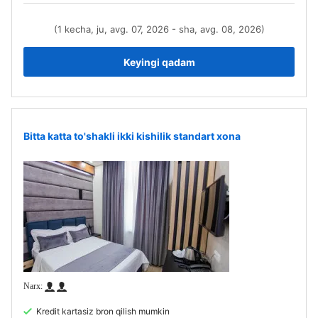
(1 kecha, ju, avg. 07, 2026 - sha, avg. 08, 2026)
Keyingi qadam
Bitta katta to'shakli ikki kishilik standart xona
Kredit kartasiz bron qilish mumkin