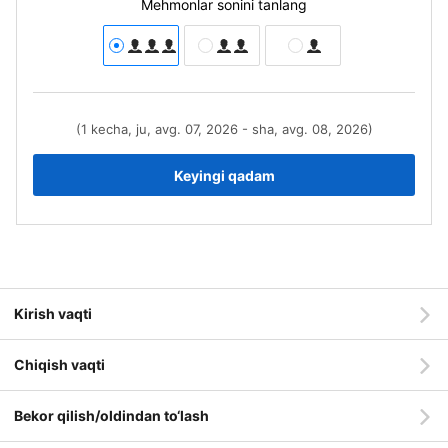
Mehmonlar sonini tanlang
(1 kecha, ju, avg. 07, 2026 - sha, avg. 08, 2026)
Keyingi qadam
Kirish vaqti
Chiqish vaqti
Bekor qilish/oldindan to‘lash