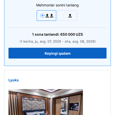
Mehmonlar sonini tanlang
1
xona
tanlandi:
650 000
UZS
(1 kecha, ju, avg. 07, 2026 - sha, avg. 08, 2026)
Keyingi qadam
Lyuks