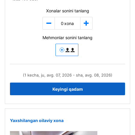
Xonalar sonini tanlang
0
xona
Mehmonlar sonini tanlang
(1 kecha, ju, avg. 07, 2026 - sha, avg. 08, 2026)
Keyingi qadam
Yaxshilangan oilaviy xona