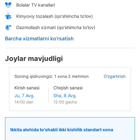
Bolalar TV kanallari
Kimyoviy tozalash (qo'shimcha to'lov)
Dazmollash xizmati (qo'shimcha to'lov)
Barcha xizmatlarni ko’rsatish
Joylar mavjudligi
Sizning qidiruvingiz:
1
xona
2
mehmon
O’zgartirish
Kirish sanasi
Chiqish sanasi
14:00 dan
12:00 gacha
Ikkita alohida to'shakli ikki kishilik standart xona