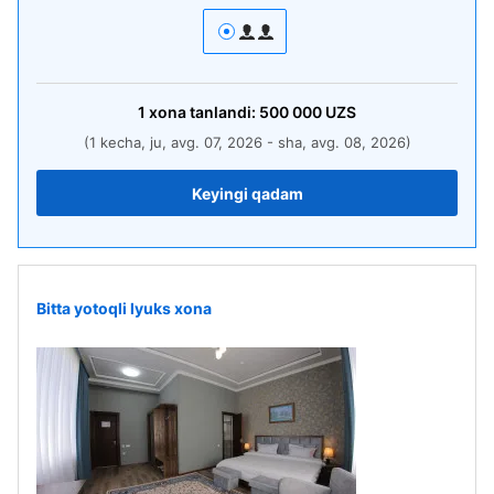
1
xona
tanlandi:
500 000
UZS
(1 kecha, ju, avg. 07, 2026 - sha, avg. 08, 2026)
Keyingi qadam
Bitta yotoqli lyuks xona