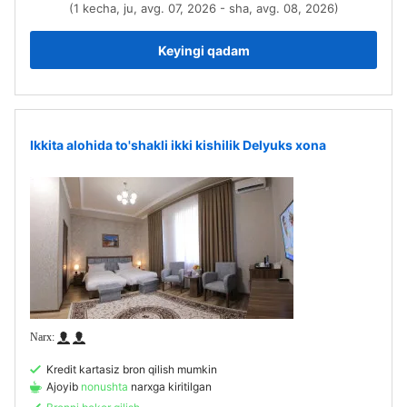
(1 kecha, ju, avg. 07, 2026 - sha, avg. 08, 2026)
Keyingi qadam
Ikkita alohida to'shakli ikki kishilik Delyuks xona
Kredit kartasiz bron qilish mumkin
Ajoyib
nonushta
narxga kiritilgan