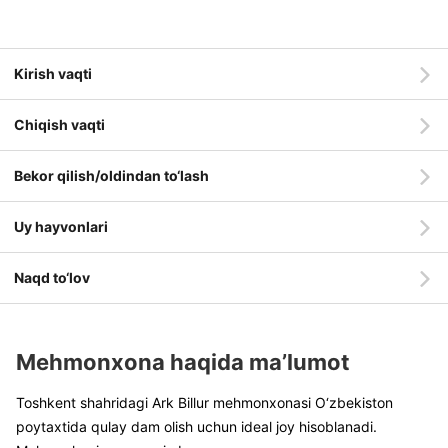
Kirish vaqti
Chiqish vaqti
Bekor qilish/oldindan to‘lash
Uy hayvonlari
Naqd to‘lov
Mehmonxona haqida ma’lumot
Toshkent shahridagi Ark Billur mehmonxonasi O‘zbekiston
poytaxtida qulay dam olish uchun ideal joy hisoblanadi.