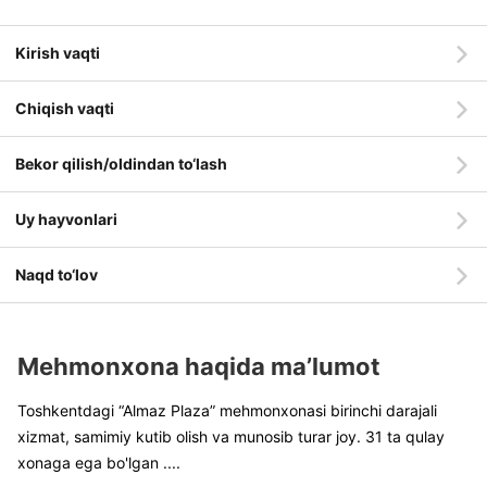
Kirish vaqti
Chiqish vaqti
Bekor qilish/oldindan to‘lash
Uy hayvonlari
Naqd to‘lov
Mehmonxona haqida ma’lumot
Toshkentdagi “Almaz Plaza” mehmonxonasi birinchi darajali
xizmat, samimiy kutib olish va munosib turar joy. 31 ta qulay
xonaga ega bo'lgan
....