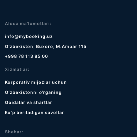
Aloqa ma’lumotlari:
info@mybooking.uz
O‘zbekiston, Buxoro, M.Ambar 115
+998 78 113 85 00
Xizmatlar:
Korporativ mijozlar uchun
O‘zbekistonni o‘rganing
Qoidalar va shartlar
Koʻp beriladigan savollar
Shahar: