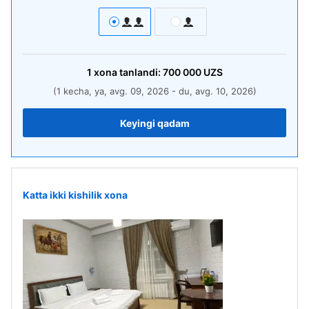
1
xona
tanlandi:
700 000
UZS
(1 kecha, ya, avg. 09, 2026 - du, avg. 10, 2026)
Keyingi qadam
Katta ikki kishilik xona