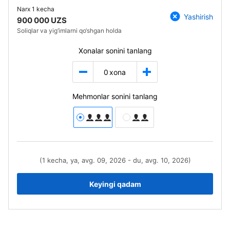
Narx
1 kecha
Yashirish
900 000 UZS
Soliqlar va yig‘imlarni qo‘shgan holda
Xonalar sonini tanlang
0
xona
Mehmonlar sonini tanlang
(1 kecha, ya, avg. 09, 2026 - du, avg. 10, 2026)
Keyingi qadam