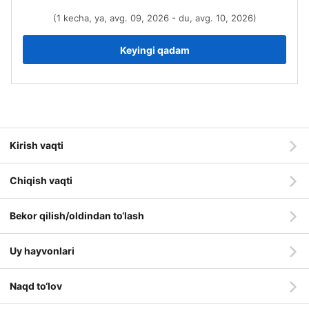
(1 kecha, ya, avg. 09, 2026 - du, avg. 10, 2026)
Keyingi qadam
Kirish vaqti
Chiqish vaqti
Bekor qilish/oldindan to‘lash
Uy hayvonlari
Naqd to‘lov