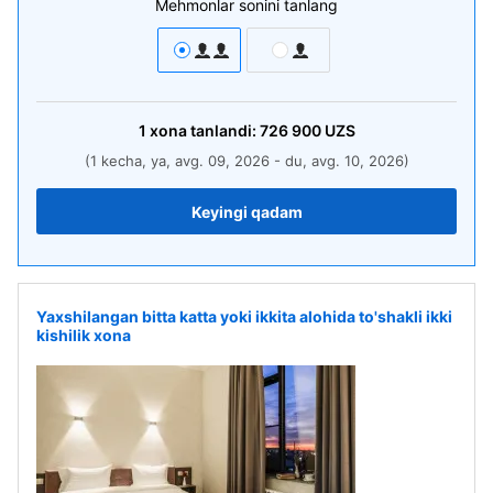
Mehmonlar sonini tanlang
1
xona
tanlandi:
726 900
UZS
(1 kecha, ya, avg. 09, 2026 - du, avg. 10, 2026)
Keyingi qadam
Yaxshilangan bitta katta yoki ikkita alohida to'shakli ikki
kishilik xona