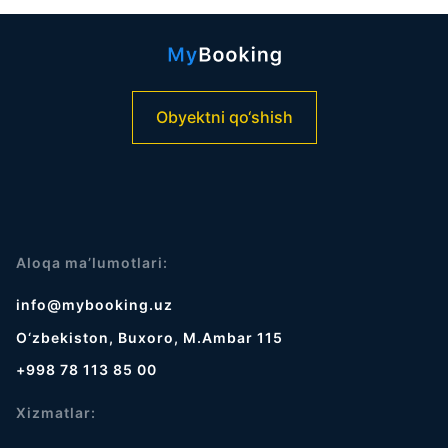
Obyektni qo‘shish
Aloqa ma’lumotlari:
info@mybooking.uz
O‘zbekiston, Buxoro, M.Ambar 115
+998 78 113 85 00
Xizmatlar: