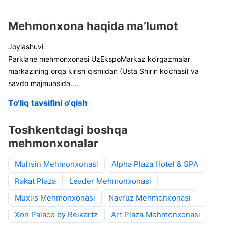
Mehmonxona haqida ma’lumot
Joylashuvi
Parklane mehmonxonasi UzEkspoMarkaz ko‘rgazmalar
markazining orqa kirish qismidan (Usta Shirin ko‘chasi) va
savdo majmuasida
....
To‘liq tavsifini o‘qish
Toshkentdagi boshqa
mehmonxonalar
Muhsin Mehmonxonasi
Alpha Plaza Hotel & SPA
Rakat Plaza
Leader Mehmonxonasi
Muxlis Mehmonxonasi
Navruz Mehmonxonasi
Xon Palace by Reikartz
Art Plaza Mehmonxonasi