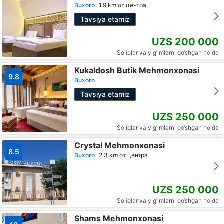
Buxoro
1.9 km от центра
Tavsiya etamiz
UZS 200 000
Soliqlar va yig‘imlarni qo‘shgan holda
Kukaldosh Butik Mehmonxonasi
9.8
Buxoro
Tavsiya etamiz
UZS 250 000
Soliqlar va yig‘imlarni qo‘shgan holda
Crystal Mehmonxonasi
8.5
Buxoro
2.3 km от центра
UZS 250 000
Soliqlar va yig‘imlarni qo‘shgan holda
Shams Mehmonxonasi