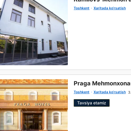
Toshkent
Xaritada ko‘rsatish
Praga Mehmonxona
Toshkent
Xaritada ko‘rsatish
3
Tavsiya etamiz