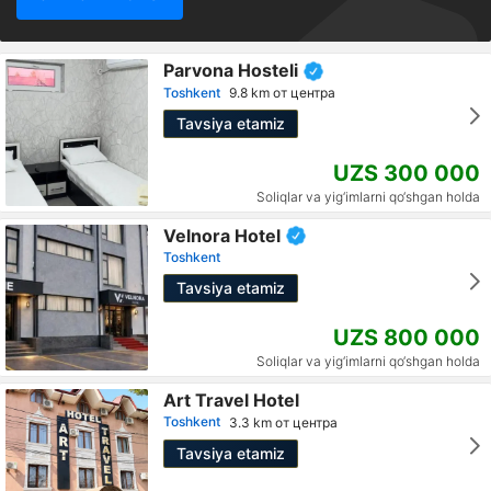
Parvona Hosteli
Toshkent
9.8 km от центра
Tavsiya etamiz
UZS 300 000
Soliqlar va yig‘imlarni qo‘shgan holda
Velnora Hotel
Toshkent
Tavsiya etamiz
UZS 800 000
Soliqlar va yig‘imlarni qo‘shgan holda
Art Travel Hotel
Toshkent
3.3 km от центра
Tavsiya etamiz