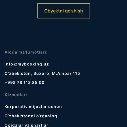
Obyektni qo‘shish
Aloqa ma’lumotlari:
info@mybooking.uz
O‘zbekiston, Buxoro, M.Ambar 115
+998 78 113 85 00
Xizmatlar:
Korporativ mijozlar uchun
O‘zbekistonni o‘rganing
Qoidalar va shartlar