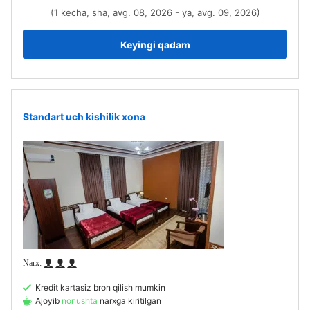
(1 kecha, sha, avg. 08, 2026 - ya, avg. 09, 2026)
Keyingi qadam
Standart uch kishilik xona
Kredit kartasiz bron qilish mumkin
Ajoyib
nonushta
narxga kiritilgan