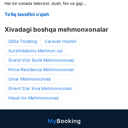
Har bir xonada televizor, dush, fen va gigi
....
To‘liq tavsifini o‘qish
Хivadagi boshqa mehmonxonalar
Qibla Tozabog
Caravan Hosteli
Xurshidabonu Mehmon uyi
Grand Vizir Butik Mehmonxonasi
Khiva Residence Mehmonxonasi
Umar Mehmonxonasi
Orient Star Xiva Mehmonxonasi
Hayat Inn Mehmonxonasi