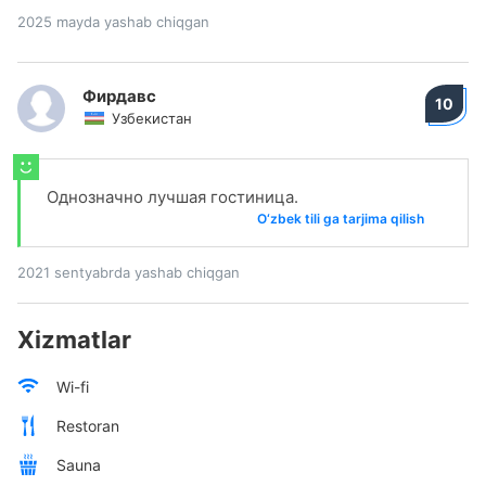
2025 mayda yashab chiqgan
Фирдавс
10
Узбекистан
Однозначно лучшая гостиница.
O‘zbek tili ga tarjima qilish
2021 sentyabrda yashab chiqgan
Xizmatlar
Wi-fi
Restoran
Sauna