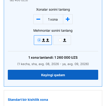
(82 400 UZS)
Xonalar sonini tanlang
1
xona
Mehmonlar sonini tanlang
1
xona
tanlandi:
1 260 000
UZS
(1 kecha, sha, avg. 08, 2026 - ya, avg. 09, 2026)
Keyingi qadam
Standart bir kishilik xona