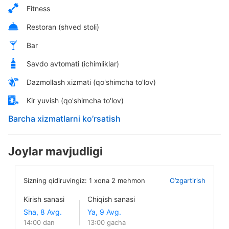
Fitness
Restoran (shved stoli)
Bar
Savdo avtomati (ichimliklar)
Dazmollash xizmati (qo'shimcha to'lov)
Kir yuvish (qo'shimcha to'lov)
Barcha xizmatlarni ko’rsatish
Joylar mavjudligi
Sizning qidiruvingiz:
1
xona
2
mehmon
O’zgartirish
Kirish sanasi
Chiqish sanasi
14:00 dan
13:00 gacha