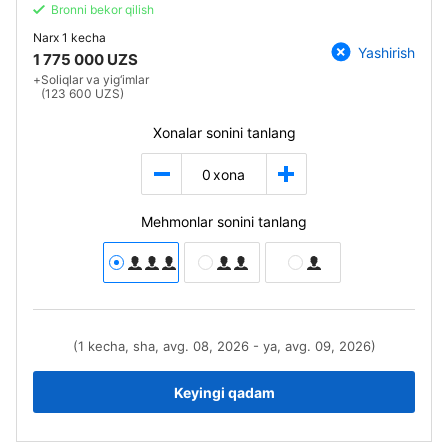
Bronni bekor qilish
Narx
1 kecha
Yashirish
1 775 000 UZS
+
Soliqlar va yig‘imlar
(123 600 UZS)
Xonalar sonini tanlang
0
xona
Mehmonlar sonini tanlang
(1 kecha, sha, avg. 08, 2026 - ya, avg. 09, 2026)
Keyingi qadam