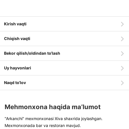
Kirish vaqti
Chiqish vaqti
Bekor qilish/oldindan to‘lash
Uy hayvonlari
Naqd to‘lov
Mehmonxona haqida ma’lumot
"Arkanchi" mexmonxonasi Xiva shaxrida joylashgan.
Mexmonxonada bar va restoran mavjud.