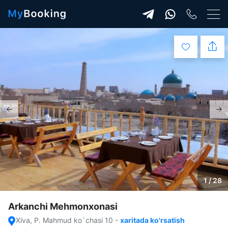
1 / 28
Arkanchi Mehmonxonasi
Хiva, P. Mahmud ko`chasi 10
-
xaritada ko'rsatish