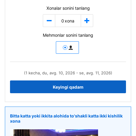
Xonalar sonini tanlang
0
xona
Mehmonlar sonini tanlang
(1 kecha, du, avg. 10, 2026 - se, avg. 11, 2026)
Keyingi qadam
Bitta katta yoki ikkita alohida to'shakli katta ikki kishilik
xona