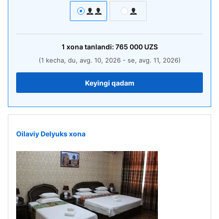
1
xona
tanlandi:
765 000
UZS
(1 kecha, du, avg. 10, 2026 - se, avg. 11, 2026)
Keyingi qadam
Oilaviy Delyuks xona