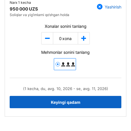
Narx
1 kecha
Yashirish
950 000 UZS
Soliqlar va yig‘imlarni qo‘shgan holda
Xonalar sonini tanlang
0
xona
Mehmonlar sonini tanlang
(1 kecha, du, avg. 10, 2026 - se, avg. 11, 2026)
Keyingi qadam