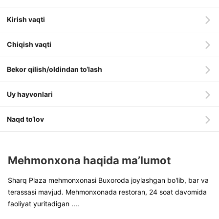
Kirish vaqti
Chiqish vaqti
Bekor qilish/oldindan to‘lash
Uy hayvonlari
Naqd to‘lov
Mehmonxona haqida ma’lumot
Sharq Plaza mehmonxonasi Buxoroda joylashgan bo'lib, bar va
terassasi mavjud. Mehmonxonada restoran, 24 soat davomida
faoliyat yuritadigan
....