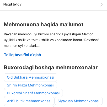
Naqd to‘lov
Mehmonxona haqida ma’lumot
Ravshan mehmon uyi Buxoro shahrida joylashgan.Memon
uyi,ikki kishilik va to'rt kishilik va xonalardan iborat."Ravshan"
mehmon uyi xonalari
....
To‘liq tavsifini o‘qish
Buxorodagi boshqa mehmonxonalar
Old Bukhara Mehmonxonasi
Shirin Plaza Mehmonxonasi
Buxoroyi Sharif Mehmonxonasi
ANSI butik mehmonxonasi
Siyavush Mehmonxonasi