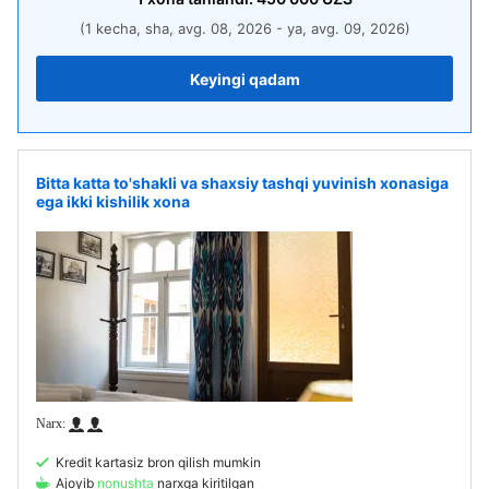
(1 kecha, sha, avg. 08, 2026 - ya, avg. 09, 2026)
Keyingi qadam
Bitta katta to'shakli va shaxsiy tashqi yuvinish xonasiga
ega ikki kishilik xona
Kredit kartasiz bron qilish mumkin
Ajoyib
nonushta
narxga kiritilgan