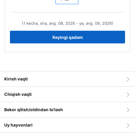
(1 kecha, sha, avg. 08, 2026 - ya, avg. 09, 2026)
Keyingi qadam
Kirish vaqti
Chiqish vaqti
Bekor qilish/oldindan to‘lash
Uy hayvonlari