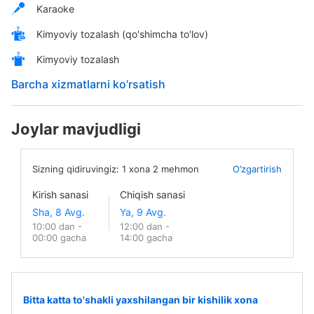
Karaoke
Kimyoviy tozalash (qo'shimcha to'lov)
Kimyoviy tozalash
Barcha xizmatlarni ko’rsatish
Joylar mavjudligi
Sizning qidiruvingiz:
1
xona
2
mehmon
O’zgartirish
Kirish sanasi
Chiqish sanasi
10:00 dan -
12:00 dan -
00:00 gacha
14:00 gacha
Bitta katta to'shakli yaxshilangan bir kishilik xona