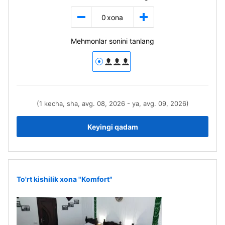
0
xona
Mehmonlar sonini tanlang
(1 kecha, sha, avg. 08, 2026 - ya, avg. 09, 2026)
Keyingi qadam
To'rt kishilik xona "Komfort"