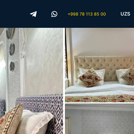
UZS
+998 78 113 85 00