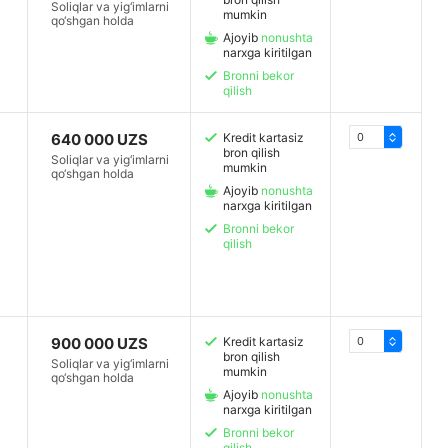
Soliqlar va yig‘imlarni
mumkin
qo‘shgan holda
Ajoyib
nonushta
narxga kiritilgan
Bronni bekor
qilish
640 000 UZS
Kredit kartasiz
bron qilish
Soliqlar va yig‘imlarni
mumkin
qo‘shgan holda
Ajoyib
nonushta
narxga kiritilgan
Bronni bekor
qilish
900 000 UZS
Kredit kartasiz
bron qilish
Soliqlar va yig‘imlarni
mumkin
qo‘shgan holda
Ajoyib
nonushta
narxga kiritilgan
Bronni bekor
qilish