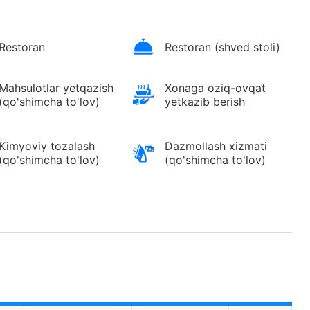
Restoran
Restoran (shved stoli)
Mahsulotlar yetqazish
Xonaga oziq-ovqat
(qo'shimcha to'lov)
yetkazib berish
Kimyoviy tozalash
Dazmollash xizmati
(qo'shimcha to'lov)
(qo'shimcha to'lov)