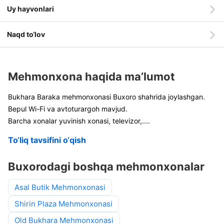
Uy hayvonlari
Naqd to‘lov
Mehmonxona haqida ma’lumot
Bukhara Baraka mehmonxonasi Buxoro shahrida joylashgan.
Bepul Wi-Fi va avtoturargoh mavjud.
Barcha xonalar yuvinish xonasi, televizor,
....
To‘liq tavsifini o‘qish
Buxorodagi boshqa mehmonxonalar
Asal Butik Mehmonxonasi
Shirin Plaza Mehmonxonasi
Old Bukhara Mehmonxonasi