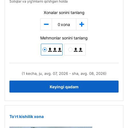
Soliqlar va yig‘imlarni qo‘shgan holda
Xonalar sonini tanlang
0
xona
Mehmonlar sonini tanlang
(1 kecha, ju, avg. 07, 2026 - sha, avg. 08, 2026)
Keyingi qadam
To'rt kishilik xona