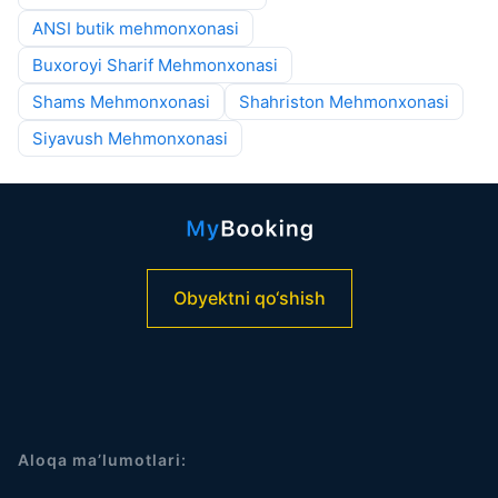
ANSI butik mehmonxonasi
Buxoroyi Sharif Mehmonxonasi
Shams Mehmonxonasi
Shahriston Mehmonxonasi
Siyavush Mehmonxonasi
Obyektni qo‘shish
Aloqa ma’lumotlari: