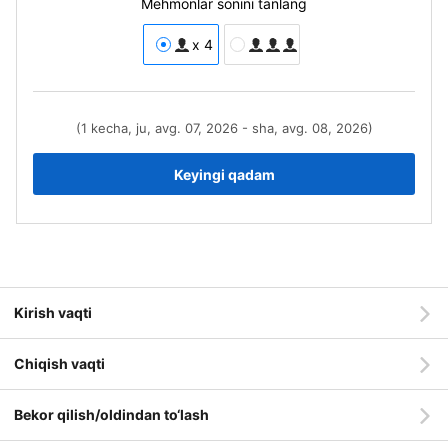
Mehmonlar sonini tanlang
x 4
(1 kecha, ju, avg. 07, 2026 - sha, avg. 08, 2026)
Keyingi qadam
Kirish vaqti
Chiqish vaqti
Bekor qilish/oldindan to‘lash