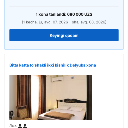
1
xona
tanlandi:
680 000
UZS
(1 kecha, ju, avg. 07, 2026 - sha, avg. 08, 2026)
Keyingi qadam
Bitta katta to'shakli ikki kishilik Delyuks xona