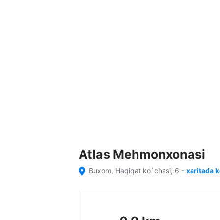
Atlas Mehmonxonasi
Buxoro, Haqiqat ko`chasi, 6
-
xaritada k