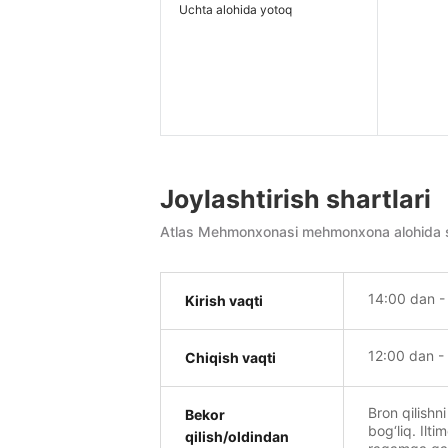
Uchta alohida yotoq
Joylashtirish shartlari
Atlas Mehmonxonasi mehmonxona alohida so‘r
14:00 dan -
Kirish vaqti
12:00 dan -
Chiqish vaqti
Bron qilishni
Bekor
bog‘liq. Ilti
qilish/oldindan