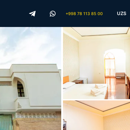
UZS
+998 78 113 85 00