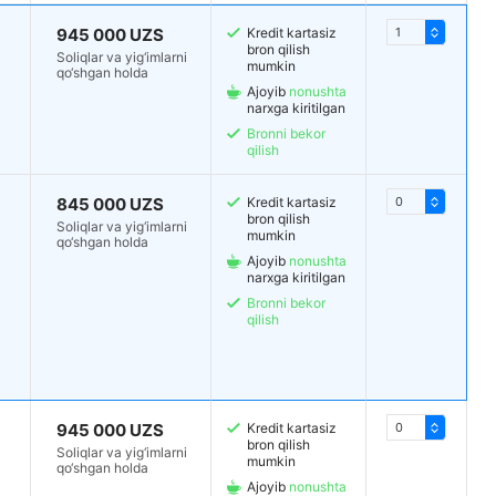
945 000 UZS
Kredit kartasiz
bron qilish
Soliqlar va yig‘imlarni
mumkin
qo‘shgan holda
Ajoyib
nonushta
narxga kiritilgan
Bronni bekor
qilish
845 000 UZS
Kredit kartasiz
bron qilish
Soliqlar va yig‘imlarni
mumkin
qo‘shgan holda
Ajoyib
nonushta
narxga kiritilgan
Bronni bekor
qilish
945 000 UZS
Kredit kartasiz
bron qilish
Soliqlar va yig‘imlarni
mumkin
qo‘shgan holda
Ajoyib
nonushta