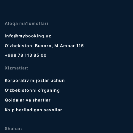
Aloqa ma’lumotlari:
info@mybooking.uz
O‘zbekiston, Buxoro, M.Ambar 115
+998 78 113 85 00
Xizmatlar:
Korporativ mijozlar uchun
O‘zbekistonni o‘rganing
Qoidalar va shartlar
Koʻp beriladigan savollar
Shahar: