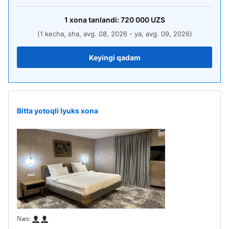
1
xona
tanlandi:
720 000
UZS
(1 kecha, sha, avg. 08, 2026 - ya, avg. 09, 2026)
Keyingi qadam
Bitta yotoqli lyuks xona