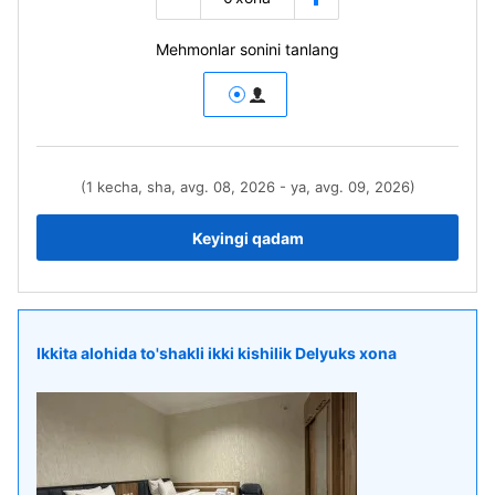
Mehmonlar sonini tanlang
(1 kecha, sha, avg. 08, 2026 - ya, avg. 09, 2026)
Keyingi qadam
Ikkita alohida to'shakli ikki kishilik Delyuks xona