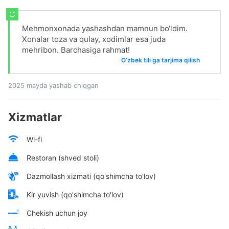
Mehmonxonada yashashdan mamnun bo‘ldim.
Xonalar toza va qulay, xodimlar esa juda
mehribon. Barchasiga rahmat!
O‘zbek tili ga tarjima qilish
2025 mayda yashab chiqgan
Xizmatlar
Wi-fi
Restoran (shved stoli)
Dazmollash xizmati (qo'shimcha to'lov)
Kir yuvish (qo'shimcha to'lov)
Chekish uchun joy