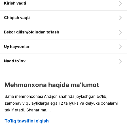
Kirish vaqti
Chiqish vaqti
Bekor qilish/oldindan to‘lash
Uy hayvonlari
Naqd to‘lov
Mehmonxona haqida ma’lumot
Safia mehmonxonasi Andijon shahrida joylashgan bo‘lib,
zamonaviy qulayliklarga ega 12 ta lyuks va delyuks xonalarni
taklif etadi. Shahar ma
....
To‘liq tavsifini o‘qish