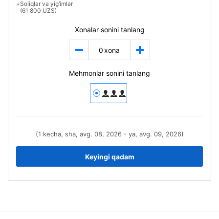
+
Soliqlar va yig‘imlar
(61 800 UZS)
Xonalar sonini tanlang
0
xona
Mehmonlar sonini tanlang
(1 kecha, sha, avg. 08, 2026 - ya, avg. 09, 2026)
Keyingi qadam