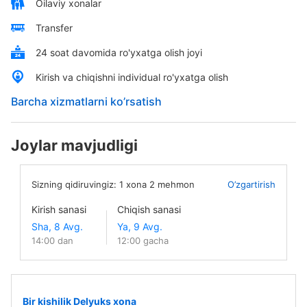
Oilaviy xonalar
Transfer
24 soat davomida ro'yxatga olish joyi
Kirish va chiqishni individual ro'yxatga olish
Barcha xizmatlarni ko’rsatish
Joylar mavjudligi
Sizning qidiruvingiz:
1
xona
2
mehmon
O’zgartirish
Kirish sanasi
Chiqish sanasi
14:00 dan
12:00 gacha
Bir kishilik Delyuks xona