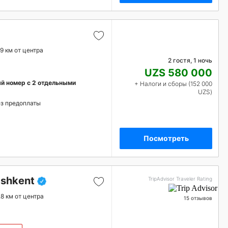
.9 км от центра
2 гостя, 1 ночь
UZS 580 000
й номер с 2 отдельными
+ Налоги и сборы (152 000
UZS)
з предоплаты
Посмотреть
ashkent
TripAdvisor Traveler Rating
.8 км от центра
15 отзывов