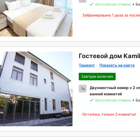
Бесплатная отмена
Бе
Забронировано
1
раза за посл
Гостевой дом Kamil
Ташкент
Показать на карте
Завтрак включен
Двухместный номер с 2 о
1x
ванной комнатой
Бесплатная отмена
Бе
Осталось только 2 комнаты!