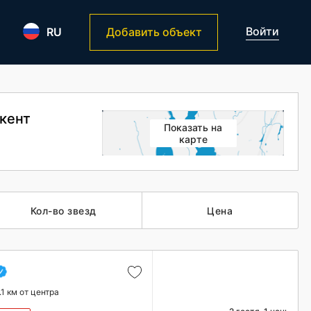
Войти
RU
Добавить объект
шкент
Показать на
карте
Кол-во звезд
Цена
.1 км от центра