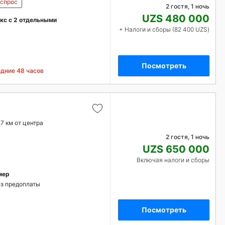
 спрос
2 гостя, 1 ночь
UZS 480 000
кс с 2 отдельными
+ Налоги и сборы (82 400 UZS)
Посмотреть
едние 48 часов
.7 км от центра
2 гостя, 1 ночь
UZS 650 000
Включая налоги и сборы
мер
з предоплаты
Посмотреть