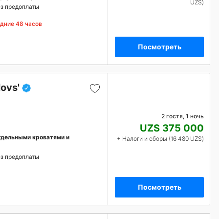
UZS)
з предоплаты
едние 48 часов
Посмотреть
ovs'
2 гостя, 1 ночь
UZS 375 000
тдельными кроватями и
+ Налоги и сборы (16 480 UZS)
з предоплаты
Посмотреть