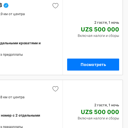
B
.9 км от центра
2 гостя, 1 ночь
UZS 500 000
Включая налоги и сборы
тдельными кроватями и
з предоплаты
Посмотреть
.8 км от центра
2 гостя, 1 ночь
UZS 500 000
номер с 2 отдельными
Включая налоги и сборы
з предоплаты