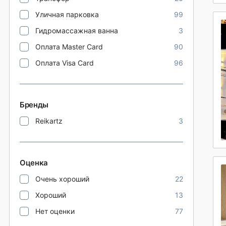
Уличная парковка
99
Гидромассажная ванна
3
Оплата Master Card
90
Оплата Visa Card
96
Бренды
Reikartz
3
Оценка
Очень хороший
22
Хороший
13
Нет оценки
77