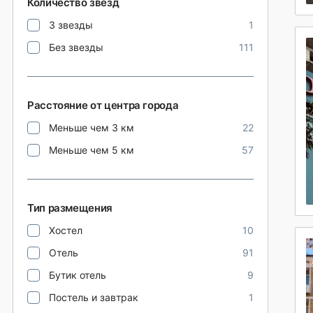
Количество звезд
3 звезды
1
Без звезды
111
Расстояние от центра города
Меньше чем 3 км
22
Меньше чем 5 км
57
Тип размещения
Хостел
10
Отель
91
Бутик отель
9
Постель и завтрак
1