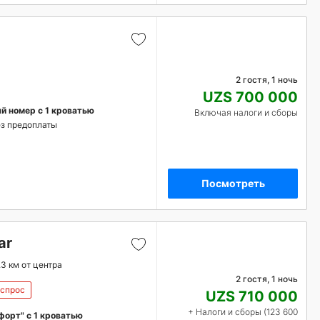
2 гостя, 1 ночь
UZS 700 000
 номер с 1 кроватью
Включая налоги и сборы
з предоплаты
Посмотреть
ar
.3 км от центра
2 гостя, 1 ночь
 спрос
UZS 710 000
+ Налоги и сборы (123 600
орт" с 1 кроватью