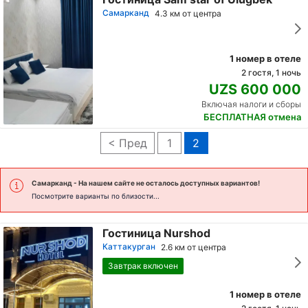
Самарканд
4.3 км от центра
1 номер в отеле
2 гостя, 1 ночь
UZS 600 000
Включая налоги и сборы
БЕСПЛАТНАЯ отмена
< Пред
1
2
Самарканд
- На нашем сайте не осталось доступных вариантов!
Посмотрите варианты по близости...
Гостиница Nurshod
Каттакурган
2.6 км от центра
Завтрак включен
1 номер в отеле