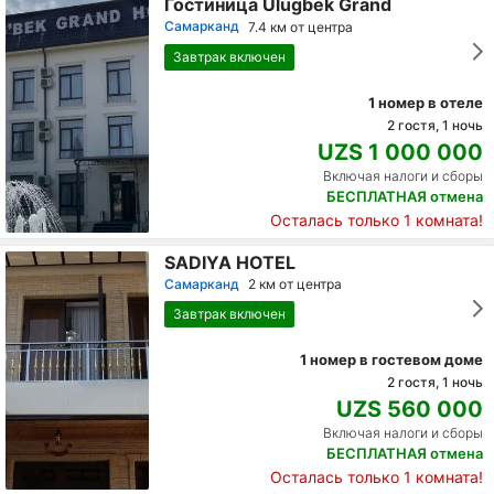
Гостиница Ulugbek Grand
Самарканд
7.4 км от центра
Завтрак включен
1 номер в отеле
2 гостя, 1 ночь
UZS 1 000 000
Включая налоги и сборы
БЕСПЛАТНАЯ отмена
Осталась только 1 комната!
SADIYA HOTEL
Самарканд
2 км от центра
Завтрак включен
1 номер в гостевом доме
2 гостя, 1 ночь
UZS 560 000
Включая налоги и сборы
БЕСПЛАТНАЯ отмена
Осталась только 1 комната!