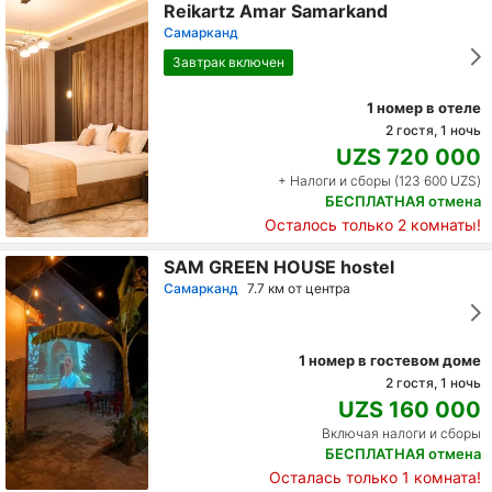
Reikartz Amar Samarkand
Самарканд
Завтрак включен
1 номер в отеле
2 гостя, 1 ночь
UZS 720 000
+ Налоги и сборы (123 600 UZS)
БЕСПЛАТНАЯ отмена
Осталось только 2 комнаты!
SAM GREEN HOUSE hostel
Самарканд
7.7 км от центра
1 номер в гостевом доме
2 гостя, 1 ночь
UZS 160 000
Включая налоги и сборы
БЕСПЛАТНАЯ отмена
Осталась только 1 комната!