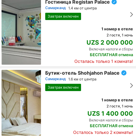
Гостиница Registan Palace
Самарканд
1.4 км от центра
Завтрак включен
1 номер в отеле
2 гостя, 1 ночь
UZS 2 000 000
Включая налоги и сборы
БЕСПЛАТНАЯ отмена
Осталась только 1 комната!
Бутик-отель Shohjahon Palace
Самарканд
1.6 км от центра
Завтрак включен
1 номер в отеле
2 гостя, 1 ночь
UZS 1 400 000
Включая налоги и сборы
БЕСПЛАТНАЯ отмена
Осталось только 2 комнаты!