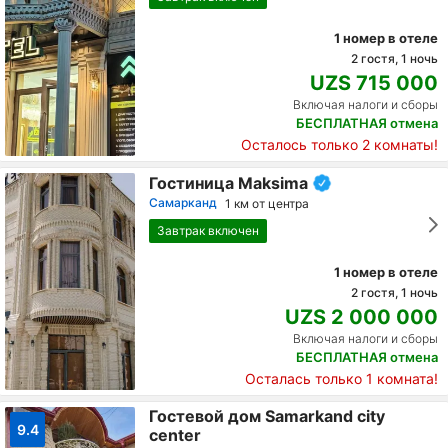
1 номер в отеле
2 гостя, 1 ночь
UZS 715 000
Включая налоги и сборы
БЕСПЛАТНАЯ отмена
Осталось только 2 комнаты!
Гостиница Maksima
Самарканд
1 км от центра
Завтрак включен
1 номер в отеле
2 гостя, 1 ночь
UZS 2 000 000
Включая налоги и сборы
БЕСПЛАТНАЯ отмена
Осталась только 1 комната!
Гостевой дом Samarkand city
9.4
center