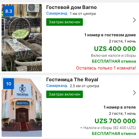
Гостевой дом Barno
8.3
Самарканд
1 км от центра
Завтрак включен
1 номер в гостевом доме
2 гостя, 1 ночь
UZS 400 000
Включая налоги и сборы
БЕСПЛАТНАЯ отмена
Осталась только 1 комната!
Гостиница The Royal
10
Самарканд
2.5 км от центра
Завтрак включен
1 номер в отеле
2 гостя, 1 ночь
UZS 700 000
+ Налоги и сборы (82 400 UZS)
БЕСПЛАТНАЯ отмена