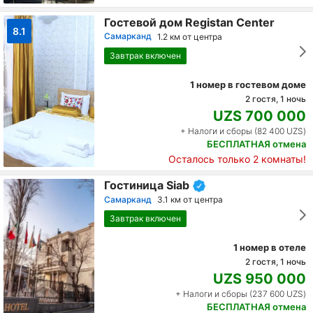
Гостевой дом Registan Center
8.1
Самарканд
1.2 км от центра
Завтрак включен
1 номер в гостевом доме
2 гостя, 1 ночь
UZS 700 000
+ Налоги и сборы (82 400 UZS)
БЕСПЛАТНАЯ отмена
Осталось только 2 комнаты!
Гостиница Siab
Самарканд
3.1 км от центра
Завтрак включен
1 номер в отеле
2 гостя, 1 ночь
UZS 950 000
+ Налоги и сборы (237 600 UZS)
БЕСПЛАТНАЯ отмена