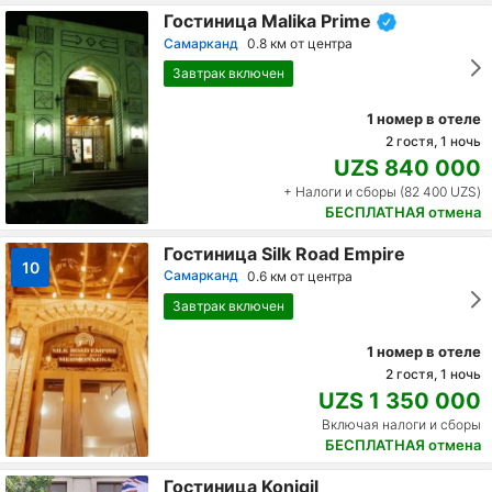
Гостиница Malika Prime
Самарканд
0.8 км от центра
Завтрак включен
1 номер в отеле
2 гостя, 1 ночь
UZS 840 000
+ Налоги и сборы (82 400 UZS)
БЕСПЛАТНАЯ отмена
Гостиница Silk Road Empire
10
Самарканд
0.6 км от центра
Завтрак включен
1 номер в отеле
2 гостя, 1 ночь
UZS 1 350 000
Включая налоги и сборы
БЕСПЛАТНАЯ отмена
Гостиница Konigil