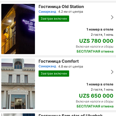
Гостиница Old Station
Самарканд
4.2 км от центра
Завтрак включен
1 номер в отеле
2 гостя, 1 ночь
UZS 780 000
Включая налоги и сборы
БЕСПЛАТНАЯ отмена
Гостиница Comfort
Самарканд
4.8 км от центра
Завтрак включен
1 номер в отеле
2 гостя, 1 ночь
UZS 650 000
Включая налоги и сборы
БЕСПЛАТНАЯ отмена
Гостиница Sam star of Ulugbek