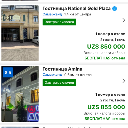
Гостиница National Gold Plaza
Самарканд
1.4 км от центра
Завтрак включен
1 номер в отеле
2 гостя, 1 ночь
UZS 850 000
Включая налоги и сборы
БЕСПЛАТНАЯ отмена
Гостиница Amina
8.5
Самарканд
0.6 км от центра
Завтрак включен
1 номер в отеле
2 гостя, 1 ночь
UZS 855 000
Включая налоги и сборы
БЕСПЛАТНАЯ отмена