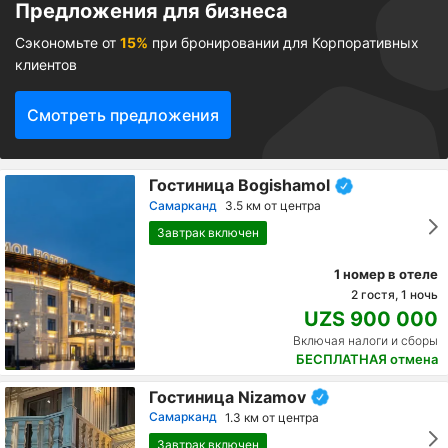
Предложения для бизнеса
Сэкономьте от
15%
при бронировании для Корпоративных
клиентов
Смотреть предложения
Гостиница Bogishamol
Самарканд
3.5 км от центра
Завтрак включен
1 номер в отеле
2 гостя, 1 ночь
UZS 900 000
Включая налоги и сборы
БЕСПЛАТНАЯ отмена
Гостиница Nizamov
Самарканд
1.3 км от центра
Завтрак включен