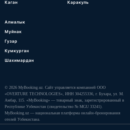
Каган
Каракуль
Алмалык
Муйнак
Гузар
Кумкурган
Шахимардан
© 2026 MyBooking.uz. Сайт управляется компанией ООО
«OVERTURE TECHNOLOGIES», ИНН 304255336, г. Бухара, ул. М.
Амбар, 115. «MyBooking» — товарный знак, зарегистрированный в
Республике Узбекистан (свидетельство № MGU 33241).
MyBooking.uz — национальная платформа онлайн-бронирования
отелей Узбекистана.