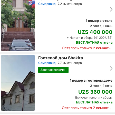
Самарканд
7.2 км от центра
1 номер в отеле
2 гостя, 1 ночь
UZS 400 000
+ Налоги и сборы (41 200 UZS)
БЕСПЛАТНАЯ отмена
Осталось только 2 комнаты!
Гостевой дом Shakira
Самарканд
7.7 км от центра
Завтрак включен
1 номер в гостевом доме
2 гостя, 1 ночь
UZS 360 000
Включая налоги и сборы
БЕСПЛАТНАЯ отмена
Осталось только 2 комнаты!