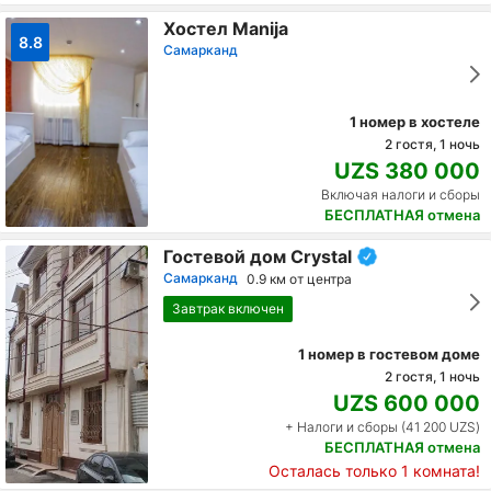
Хостел Manija
8.8
Самарканд
1 номер в хостеле
2 гостя, 1 ночь
UZS 380 000
Включая налоги и сборы
БЕСПЛАТНАЯ отмена
Гостевой дом Crystal
Самарканд
0.9 км от центра
Завтрак включен
1 номер в гостевом доме
2 гостя, 1 ночь
UZS 600 000
+ Налоги и сборы (41 200 UZS)
БЕСПЛАТНАЯ отмена
Осталась только 1 комната!