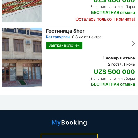
UZS 400 000
Включая налоги и сборы
БЕСПЛАТНАЯ отмена
Осталась только 1 комната!
Гостиница Sher
Каттакурган
0.8 км от центра
Завтрак включен
1 номер в отеле
2 гостя, 1 ночь
UZS 500 000
Включая налоги и сборы
БЕСПЛАТНАЯ отмена