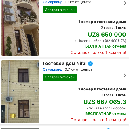
Самарканд
1.2 км от центра
Завтрак включен
1 номер в гостевом доме
2 гостя, 1 ночь
UZS 650 000
+ Налоги и сборы (82 400 UZS)
БЕСПЛАТНАЯ отмена
Осталась только 1 комната!
Гостевой дом Nifal
Самарканд
0.7 км от центра
Завтрак включен
1 номер в гостевом доме
2 гостя, 1 ночь
UZS 667 065.3
Включая налоги и сборы
БЕСПЛАТНАЯ отмена
Осталась только 1 комната!