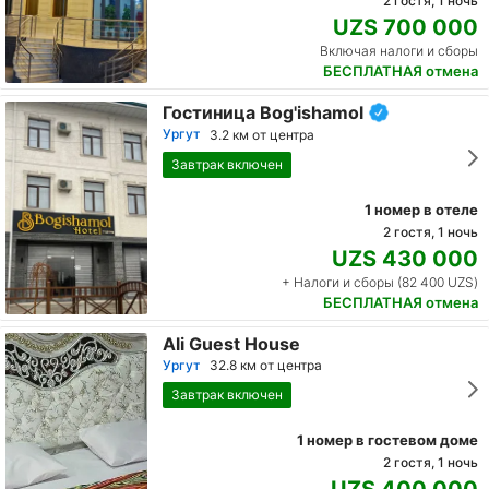
2 гостя, 1 ночь
UZS 700 000
Включая налоги и сборы
БЕСПЛАТНАЯ отмена
Гостиница Bog'ishamol
Ургут
3.2 км от центра
Завтрак включен
1 номер в отеле
2 гостя, 1 ночь
UZS 430 000
+ Налоги и сборы (82 400 UZS)
БЕСПЛАТНАЯ отмена
Ali Guest House
Ургут
32.8 км от центра
Завтрак включен
1 номер в гостевом доме
2 гостя, 1 ночь