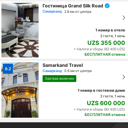
Гостиница Grand Silk Road
Самарканд
2.8 км от центра
1 номер в отеле
2 гостя, 1 ночь
UZS 355 000
+ Налоги и сборы (82 400 UZS)
БЕСПЛАТНАЯ отмена
Samarkand Travel
9.2
Самарканд
0.6 км от центра
Завтрак включен
1 номер в гостевом доме
2 гостя, 1 ночь
UZS 600 000
+ Налоги и сборы (82 400 UZS)
БЕСПЛАТНАЯ отмена